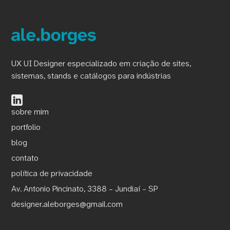
UX UI Designer especializado em criação de sites,
sistemas, stands e catálogos para indústrias
sobre mim
portfolio
blog
contato
política de privacidade
Av. Antonio Pincinato, 3388 – Jundiaí – SP
designer.aleborges@gmail.com