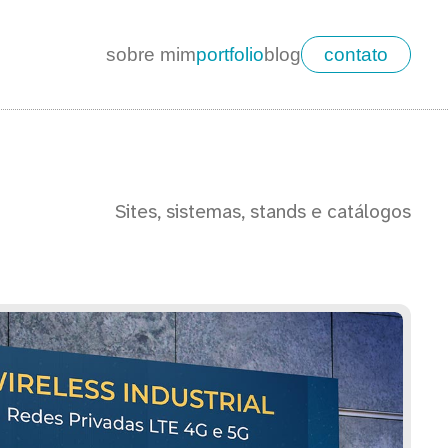
sobre mim
portfolio
blog
contato
Sites, sistemas, stands e catálogos