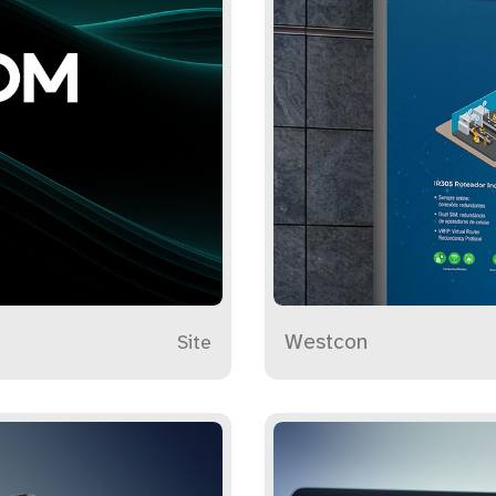
Westcon
Site