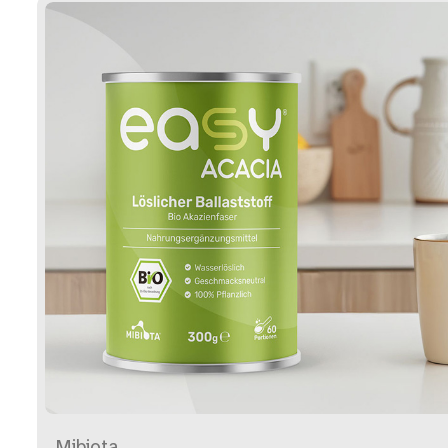
Mibiota