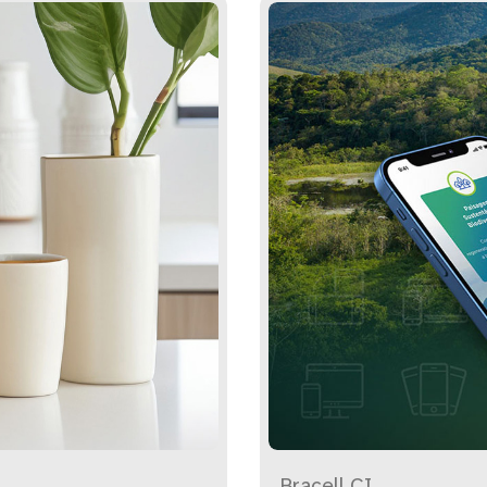
Bracell CI