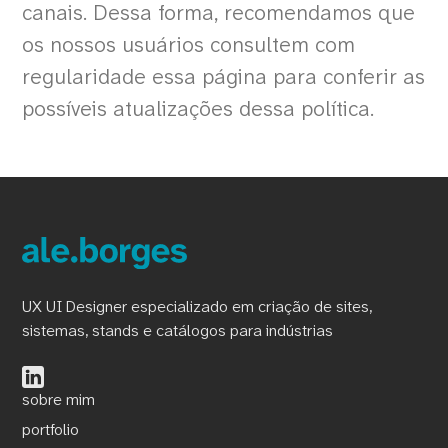
canais. Dessa forma, recomendamos que
os nossos usuários consultem com
regularidade essa página para conferir as
possíveis atualizações dessa política.
UX UI Designer especializado em criação de sites,
sistemas, stands e catálogos para indústrias
sobre mim
portfolio