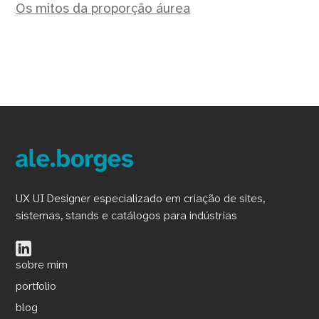
Os mitos da proporção áurea
UX UI Designer especializado em criação de sites,
sistemas, stands e catálogos para indústrias
sobre mim
portfolio
blog