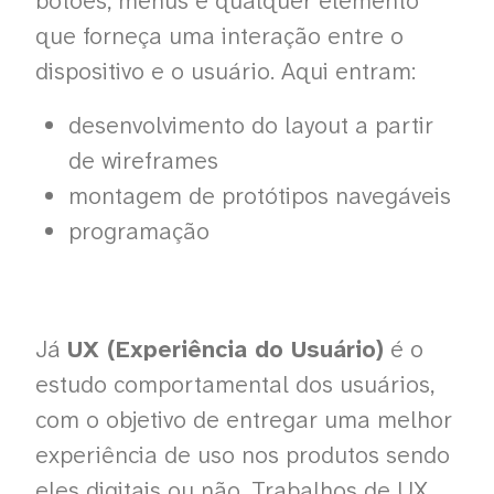
botões, menus e qualquer elemento
que forneça uma interação entre o
dispositivo e o usuário. Aqui entram:
desenvolvimento do layout a partir
de wireframes
montagem de protótipos navegáveis
programação
Já
UX (Experiência do Usuário)
é o
estudo comportamental dos usuários,
com o objetivo de entregar uma melhor
experiência de uso nos produtos sendo
eles digitais ou não. Trabalhos de UX