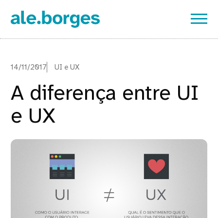
14/11/2017
UI e UX
A diferença entre UI
e UX