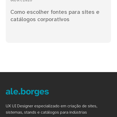
08/07/2026
Como escolher fontes para sites e
catálogos corporativos
UX UI Designer especializado em criação de sites,
sistemas, stands e catálogos para indústrias