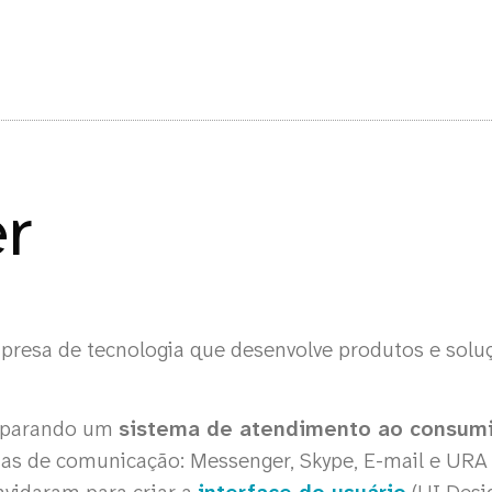
r
resa de tecnologia que desenvolve produtos e soluç
reparando um
sistema de atendimento ao consum
mas de comunicação: Messenger, Skype, E-mail e URA