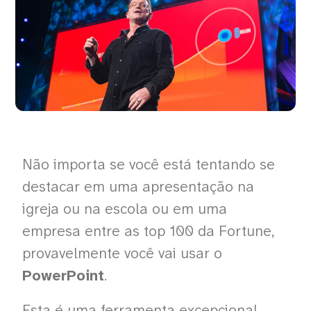
Não importa se você está tentando se
destacar em uma apresentação na
igreja ou na escola ou em uma
empresa entre as top 100 da Fortune,
provavelmente você vai usar o
PowerPoint
.
Esta é uma ferramenta excepcional