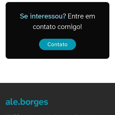
Se interessou?
Entre em
contato comigo!
Contato