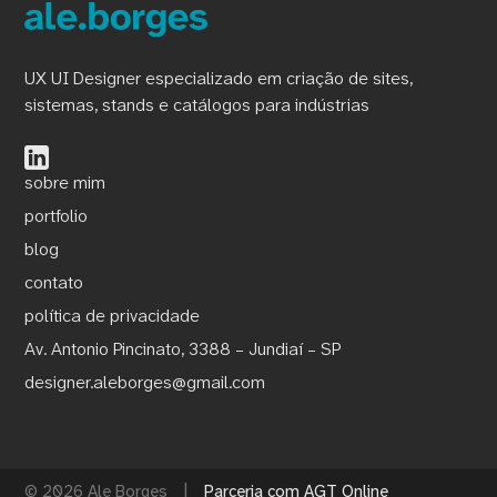
UX UI Designer especializado em criação de sites,
sistemas, stands e catálogos para indústrias
sobre mim
portfolio
blog
contato
política de privacidade
Av. Antonio Pincinato, 3388 – Jundiaí – SP
designer.aleborges@gmail.com
© 2026 Ale Borges
|
Parceria com AGT Online