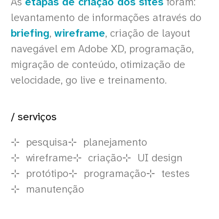
As
etapas de criação dos sites
foram:
levantamento de informações através do
briefing
,
wireframe
, criação de layout
navegável em Adobe XD, programação,
migração de conteúdo, otimização de
velocidade, go live e treinamento.
/ serviços
pesquisa
planejamento
wireframe
criação
UI design
protótipo
programação
testes
manutenção