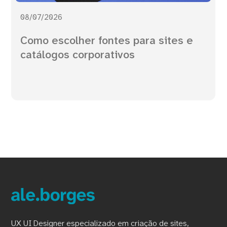
08/07/2026
Como escolher fontes para sites e
catálogos corporativos
UX UI Designer especializado em criação de sites,